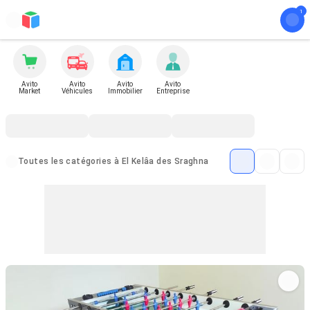
Avito
Avito
Avito
Avito
Market
Véhicules
Immobilier
Entreprise
Toutes les catégories à El Kelâa des Sraghna