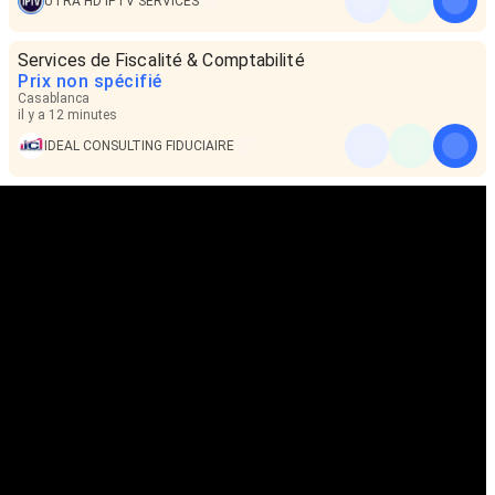
UTRA HD IPTV SERVICES
Services de Fiscalité & Comptabilité
Prix non spécifié
Casablanca
il y a 12 minutes
IDEAL CONSULTING FIDUCIAIRE