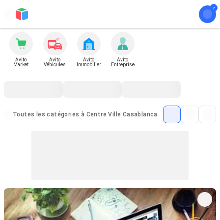
Avito
Avito
Avito
Avito
Market
Véhicules
Immobilier
Entreprise
Toutes les catégories à Centre Ville Casablanca