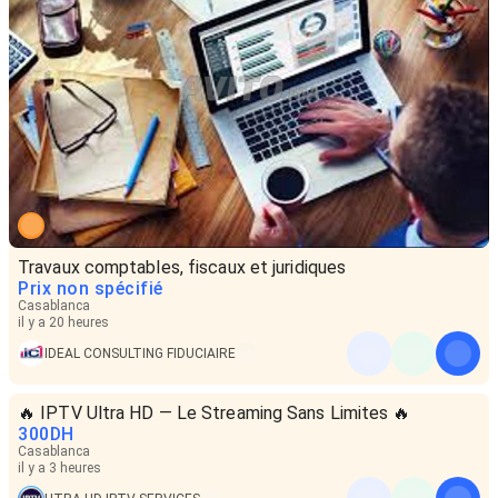
Travaux comptables, fiscaux et juridiques
Prix non spécifié
Casablanca
il y a 20 heures
IDEAL CONSULTING FIDUCIAIRE
🔥 IPTV Ultra HD — Le Streaming Sans Limites 🔥
300
DH
Casablanca
il y a 3 heures