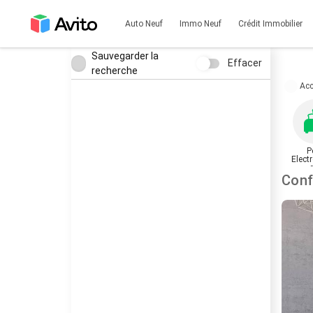
Auto Neuf
Immo Neuf
Crédit Immobilier
Sauvegarder la
Effacer
recherche
Acc
P
Elect