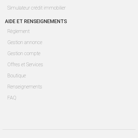
Simulateur crédit immobilier
AIDE ET RENSEIGNEMENTS
Règlement
Gestion annonce
Gestion compte
Offres et Services
Boutique
Renseignements
FAQ