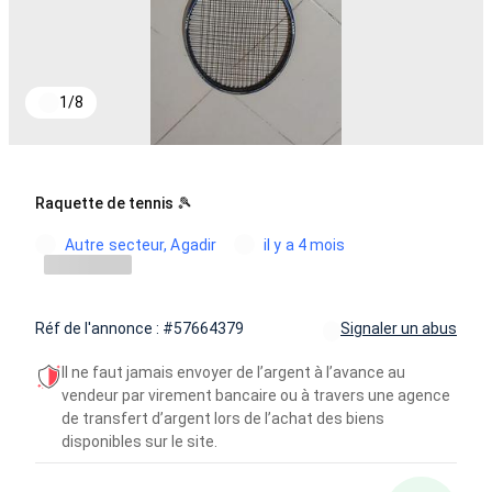
1
/
8
Raquette de tennis 🎾
Autre secteur, Agadir
il y a 4 mois
Réf de l'annonce : #57664379
Signaler un abus
Il ne faut jamais envoyer de l’argent à l’avance au
vendeur par virement bancaire ou à travers une agence
de transfert d’argent lors de l’achat des biens
disponibles sur le site.