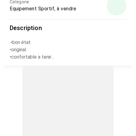
Categorie
Equipement Sportif, à vendre
Description
.•bon état
•original
•confortable a tenir
•prix négociable