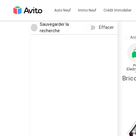
Auto Neuf
Immo Neuf
Crédit Immobilier
Sauvegarder la
Effacer
recherche
Acc
P
Elect