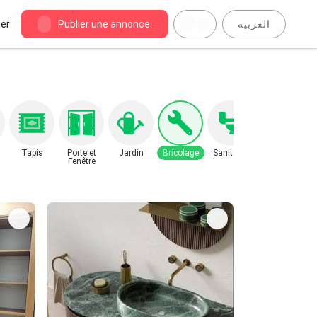
er
Publier une annonce
العربية
Tapis
Porte et
Jardin
Bricolage
Sanitaire
Fenêtre