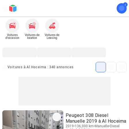
Voitures
Voitures de
Voitures de
d'occasion
location
Leasing
Voitures à Al Hoceima : 340 annonces
Peugeot 308 Diesel
Manuelle 2019 à Al Hoceima
2019
136,000 km
Manuelle
Diesel