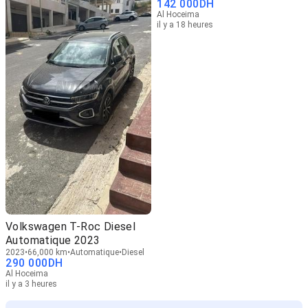
142 000
DH
Al Hoceima
il y a 18 heures
Volkswagen T-Roc Diesel
Automatique 2023
2023
66,000 km
Automatique
Diesel
290 000
DH
Al Hoceima
il y a 3 heures