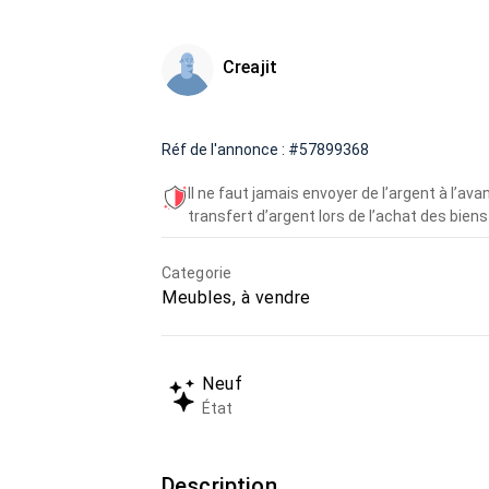
Creajit
Réf de l'annonce : #57899368
Il ne faut jamais envoyer de l’argent à l’a
transfert d’argent lors de l’achat des biens 
Categorie
Meubles, à vendre
Neuf
État
Description