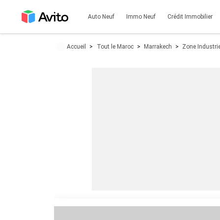
Auto Neuf
Immo Neuf
Crédit Immobilier
Accueil
Tout le Maroc
Marrakech
Zone Industri