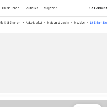
Se Connect
Crédit Conso
Boutiques
Magazine
elle Sidi Ghanem
Avito Market
Maison et Jardin
Meubles
Lit Enfant N