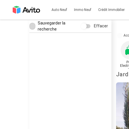
Auto Neuf
Immo Neuf
Crédit Immobilier
Sauvegarder la
Effacer
recherche
Acc
P
Elect