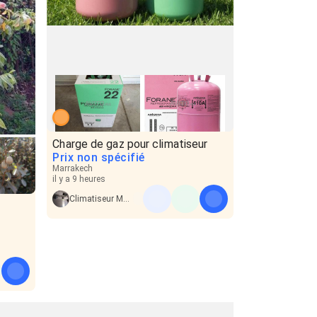
Charge de gaz pour climatiseur
Prix non spécifié
Marrakech
il y a 9 heures
Climatiseur Marrakech