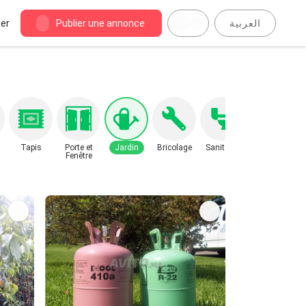
er
Publier une annonce
العربية
Tapis
Porte et
Jardin
Bricolage
Sanitaire
Fenêtre