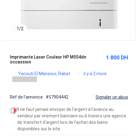
1
/
2
1 800 DH
Imprimante Laser Couleur HP M554dn
occassion
Yacoub El Mansour, Rabat
il y a 2 mois
Réf de l'annonce : #57904442
Signaler un abus
Il ne faut jamais envoyer de l’argent à l’avance au
vendeur par virement bancaire ou à travers une agence
de transfert d’argent lors de l’achat des biens
disponibles sur le site.