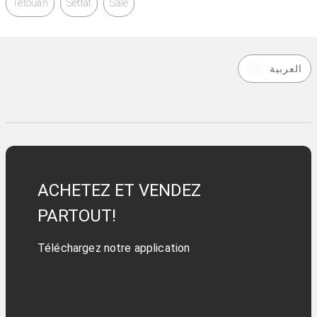
Tétouan
Settat
Salé
العربية
ACHETEZ ET VENDEZ
PARTOUT!
Téléchargez notre application