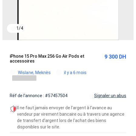
1
/
4
9 300 DH
iPhone 15 Pro Max 256 Go Air Pods et
accessoires
Wislane, Meknès
il y a 6 mois
Réf de l'annonce : #57457504
Signaler un abus
Il ne faut jamais envoyer de l’argent à l’avance au
vendeur par virement bancaire ou à travers une agence
de transfert d’argent lors de l’achat des biens
disponibles sur le site.