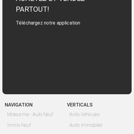
PARTOUT!
Téléchargez notre application
NAVIGATION
VERTICALS
Moteur.ma - Auto Neuf
Avito Véhicules
Immo Neuf
Avito Immobilier