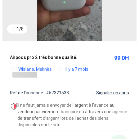
1
/
8
99 DH
Airpods pro 2 très bonne qualité.
Wislane, Meknès
il y a 7 mois
Réf de l'annonce : #57321533
Signaler un abus
Il ne faut jamais envoyer de l’argent à l’avance au
vendeur par virement bancaire ou à travers une agence
de transfert d’argent lors de l’achat des biens
disponibles sur le site.