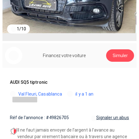
1
/
10
Financez votre voiture
Simuler
AUDI SQ5 tiptronic
Val Fleuri, Casablanca
il y a 1 an
Réf de l'annonce : #49826705
Signaler un abus
Il ne faut jamais envoyer de l’argent à l’avance au
vendeur par virement bancaire ou à travers une agence