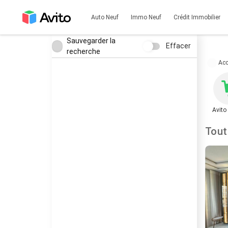
Auto Neuf
Immo Neuf
Crédit Immobilier
Sauvegarder la
Effacer
recherche
Acc
Avito