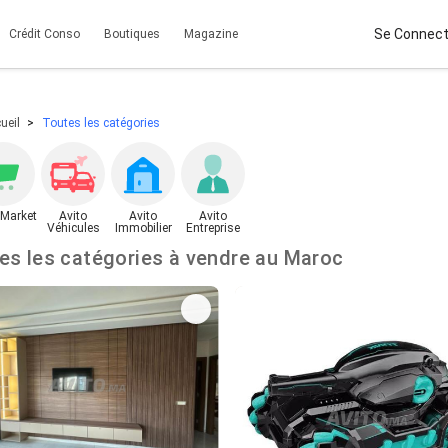
Se Connect
Crédit Conso
Boutiques
Magazine
ueil
Toutes les catégories
 Market
Avito
Avito
Avito
Véhicules
Immobilier
Entreprise
Toutes les catégories à vendre au Maroc