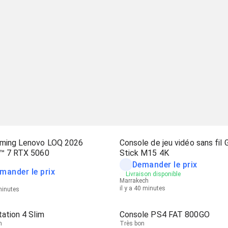
ming Lenovo LOQ 2026
Console de jeu vidéo sans fil
™ 7 RTX 5060
Stick M15 4K
Demander le prix
mander le prix
Livraison disponible
Marrakech
il y a 40 minutes
 minutes
ation 4 Slim
Console PS4 FAT 800GO
n
Très bon