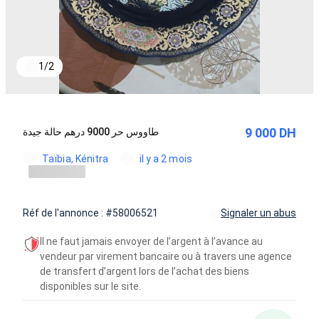
1
/
2
9 000 DH
طاووس حر 9000 درهم حالة جيدة
Taïbia, Kénitra
il y a 2 mois
Réf de l'annonce : #58006521
Signaler un abus
Il ne faut jamais envoyer de l’argent à l’avance au
vendeur par virement bancaire ou à travers une agence
de transfert d’argent lors de l’achat des biens
disponibles sur le site.