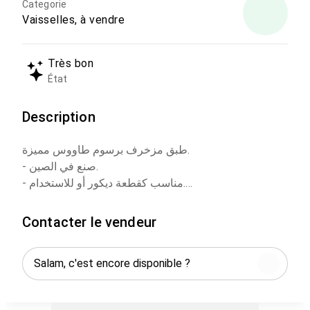
Categorie
Vaisselles, à vendre
Très bon
État
Description
طبق مزخرف برسوم طاووس مميزة.
- صنع في الصين.
- مناسب كقطعة ديكور أو للاستخدام.
حالته جيدة
Contacter le vendeur
- الموقع: الطيبية، القنيطرة.
لا تتردد في التواصل إذا كنت مهتماً.