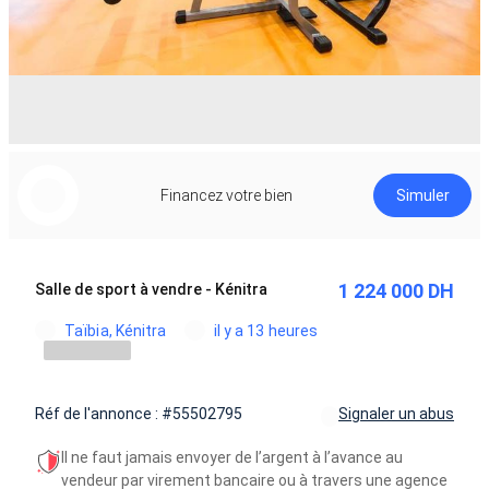
Financez votre bien
Simuler
1 224 000 DH
Salle de sport à vendre - Kénitra
Taïbia, Kénitra
il y a 13 heures
Réf de l'annonce : #55502795
Signaler un abus
Il ne faut jamais envoyer de l’argent à l’avance au
vendeur par virement bancaire ou à travers une agence