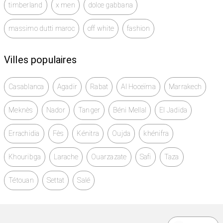
timberland
x men
dolce gabbana
massimo dutti maroc
off white
fashion
Villes populaires
Casablanca
Agadir
Rabat
Al Hoceïma
Marrakech
Meknès
Nador
Tanger
Béni Mellal
El Jadida
Errachidia
Fès
Kénitra
Oujda
khénifra
Khouribga
Larache
Ouarzazate
Safi
Taza
Tétouan
Settat
Salé