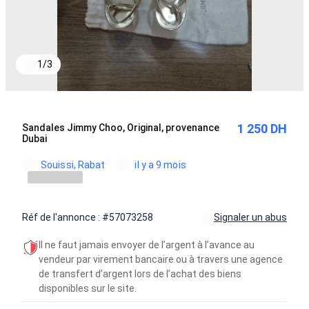
1
/
3
1 250 DH
Sandales Jimmy Choo, Original, provenance
Dubai
Souissi, Rabat
il y a 9 mois
Réf de l'annonce : #57073258
Signaler un abus
Il ne faut jamais envoyer de l’argent à l’avance au
vendeur par virement bancaire ou à travers une agence
de transfert d’argent lors de l’achat des biens
disponibles sur le site.