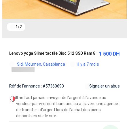
1
/
2
1 500 DH
Lenovo yoga Slime tactile Disc 512 SSD Ram 8
Sidi Moumen, Casablanca
il y a 7 mois
Réf de l'annonce : #57360693
Signaler un abus
Il ne faut jamais envoyer de l’argent à l’avance au
vendeur par virement bancaire ou à travers une agence
de transfert d’argent lors de l’achat des biens
disponibles sur le site.