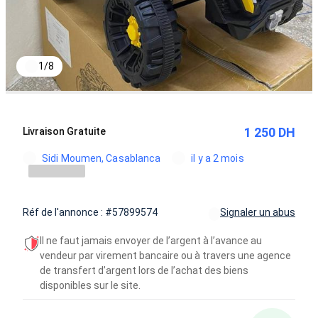
1
/
8
1 250 DH
Livraison Gratuite
Sidi Moumen, Casablanca
il y a 2 mois
Réf de l'annonce : #57899574
Signaler un abus
Il ne faut jamais envoyer de l’argent à l’avance au
vendeur par virement bancaire ou à travers une agence
de transfert d’argent lors de l’achat des biens
disponibles sur le site.