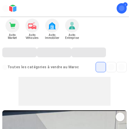
Avito
Avito
Avito
Avito
Market
Véhicules
Immobilier
Entreprise
Toutes les catégories à vendre au Maroc