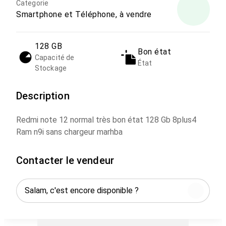
Categorie
Smartphone et Téléphone, à vendre
128 GB
Bon état
Capacité de
État
Stockage
Description
Redmi note 12 normal très bon état 128 Gb 8plus4
Ram n9i sans chargeur marhba
Contacter le vendeur