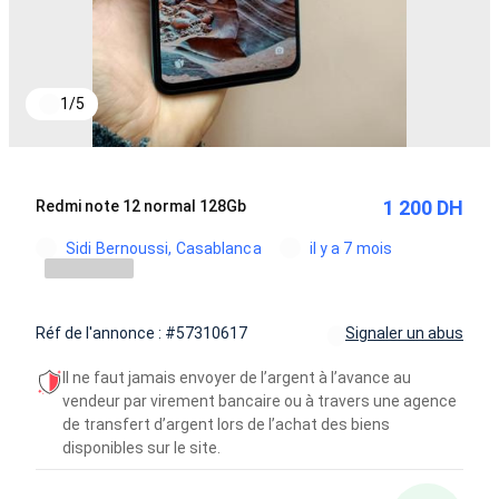
1
/
5
1 200 DH
Redmi note 12 normal 128Gb
Sidi Bernoussi, Casablanca
il y a 7 mois
Réf de l'annonce : #57310617
Signaler un abus
Il ne faut jamais envoyer de l’argent à l’avance au
vendeur par virement bancaire ou à travers une agence
de transfert d’argent lors de l’achat des biens
disponibles sur le site.