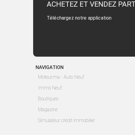
ACHETEZ ET VENDEZ PAR
Téléchargez notre application
NAVIGATION
Moteur.ma - Auto Neuf
Immo Neuf
Boutiques
Magazine
Simulateur crédit immobilier