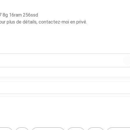
i7 8g 16ram 256ssd
our plus de détails, contactez-moi en privé.