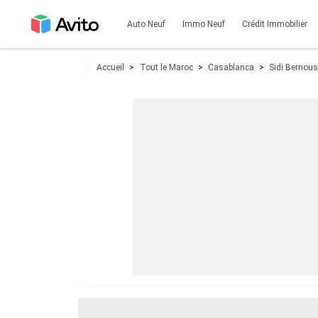
Auto Neuf
Immo Neuf
Crédit Immobilier
Accueil
Tout le Maroc
Casablanca
Sidi Bernous