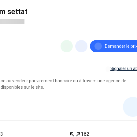
2m settat
Demander le pri
Signaler un a
vance au vendeur par virement bancaire ou à travers une agence de
disponibles sur le site.
3
162