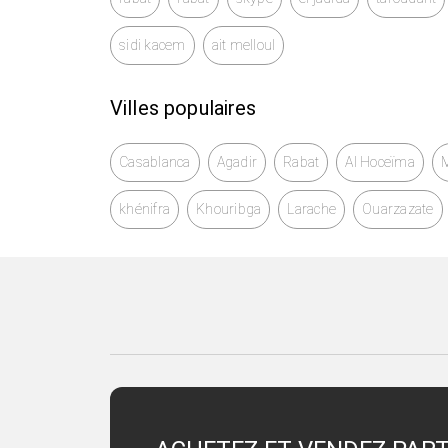
sidi kacem
ait melloul
Villes populaires
Casablanca
Agadir
Rabat
Al Hoceïma
khénifra
Khouribga
Larache
Ouarzazate