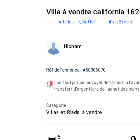
Villa à vendre california 16
Toute la ville, Settat
il y a 2 mois
Hicham
Réf de l'annonce : #58006870
Il ne faut jamais envoyer de l’argent à l’a
transfert d’argent lors de l’achat des biens 
Categorie
Villas et Riads, à vendre
5