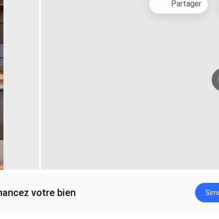
Partager
nancez votre bien
Simu