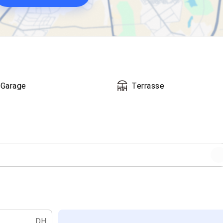
Garage
Terrasse
DH