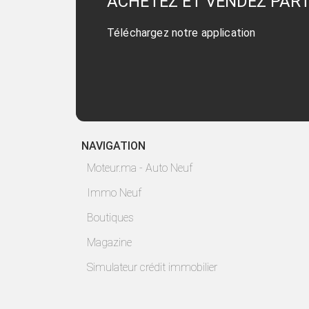
ACHETEZ ET VENDEZ PAR
Téléchargez notre application
NAVIGATION
Moteur.ma - Auto Neuf
Immo Neuf
Boutiques
Magazine
Simulateur crédit immobilier