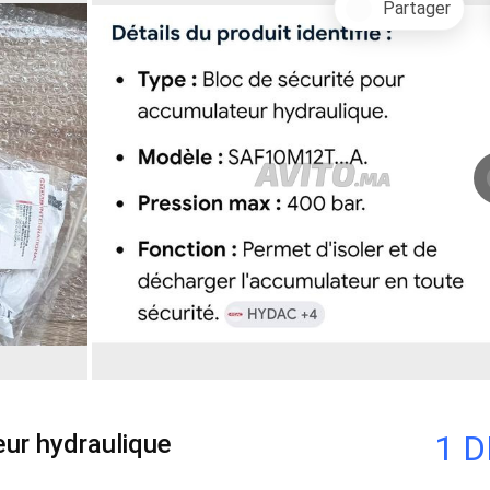
Partager
1 
eur hydraulique