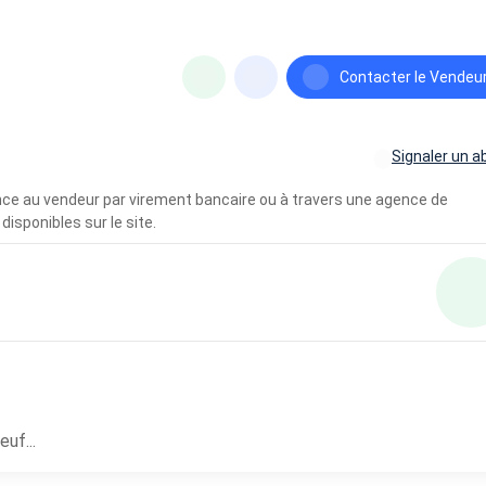
Contacter le Vendeu
Signaler un a
vance au vendeur par virement bancaire ou à travers une agence de
disponibles sur le site.
uf...