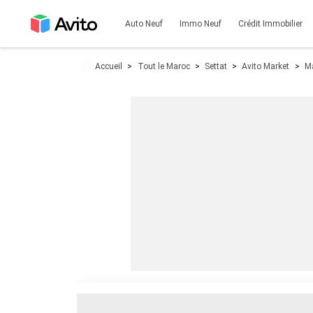
Auto Neuf
Immo Neuf
Crédit Immobilier
Accueil
Tout le Maroc
Settat
Avito Market
Ma