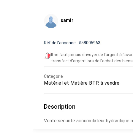
samir
Réf de l'annonce : #58005963
Il ne faut jamais envoyer de l’argent à l’a
transfert d’argent lors de l’achat des biens 
Categorie
Matériel et Matière BTP, à vendre
Description
Vente sécurité accumulateur hydraulique ne