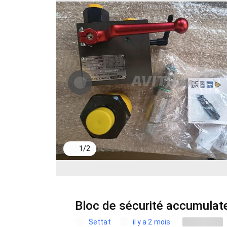
1
/
2
Bloc de sécurité accumulat
Settat
il y a 2 mois