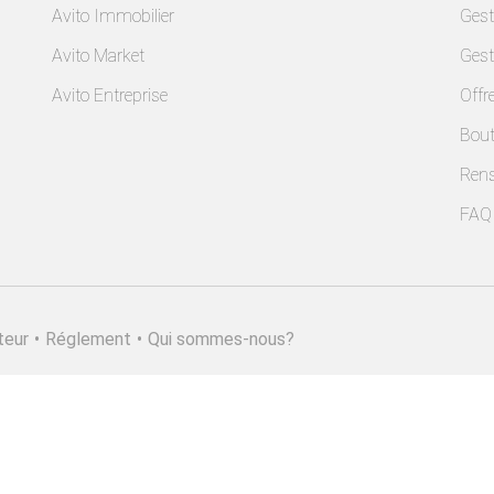
Avito Immobilier
Gest
Avito Market
Gest
Avito Entreprise
Offr
Bout
Ren
FAQ
teur
•
Réglement
•
Qui sommes-nous?