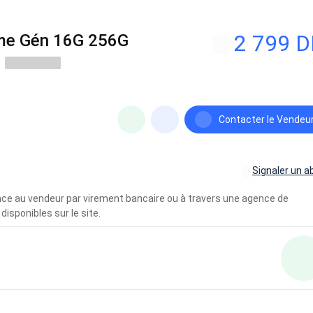
2 799 
me Gén 16G 256G
Contacter le Vendeu
Signaler un a
vance au vendeur par virement bancaire ou à travers une agence de
disponibles sur le site.