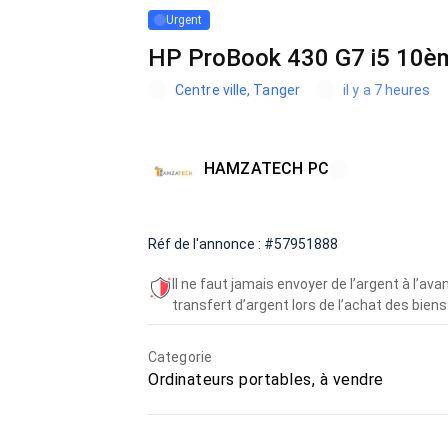
Urgent
HP ProBook 430 G7 i5 10è
Centre ville, Tanger
il y a 7 heures
HAMZATECH PC
Réf de l'annonce : #57951888
Il ne faut jamais envoyer de l’argent à l’a
transfert d’argent lors de l’achat des biens 
Categorie
Ordinateurs portables, à vendre