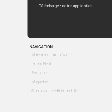
Téléchargez notre application
NAVIGATION
Moteur.ma - Auto Neuf
Immo Neuf
Boutiques
Magazine
Simulateur crédit immobilier