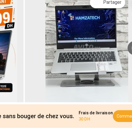
Partager
Frais de livraison
cle sans bouger de chez vous.
Comma
30 DH