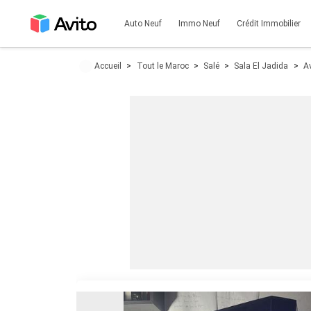
Auto Neuf
Immo Neuf
Crédit Immobilier
Accueil
Tout le Maroc
Salé
Sala El Jadida
A