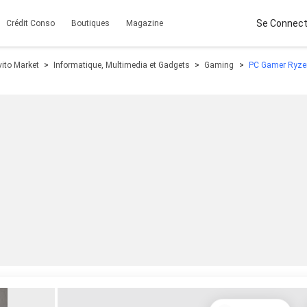
Se Connect
Crédit Conso
Boutiques
Magazine
vito Market
Informatique, Multimedia et Gadgets
Gaming
PC Gamer Ryze