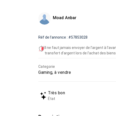
Moad Anbar
Réf de l'annonce : #57853028
Il ne faut jamais envoyer de l’argent à l’a
transfert d’argent lors de l’achat des biens 
Categorie
Gaming, à vendre
Très bon
État