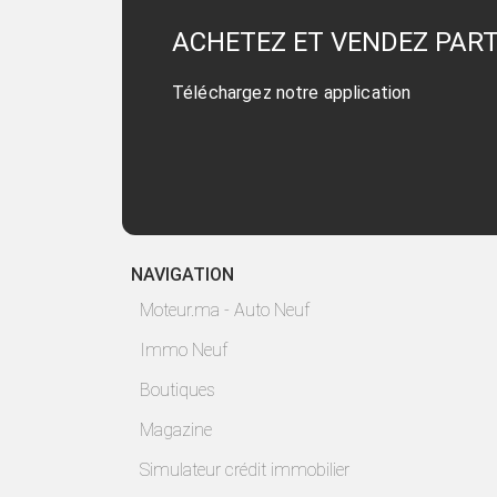
ACHETEZ ET VENDEZ PAR
Téléchargez notre application
NAVIGATION
Moteur.ma - Auto Neuf
Immo Neuf
Boutiques
Magazine
Simulateur crédit immobilier