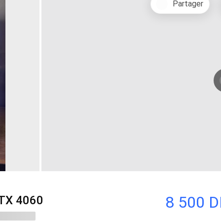
Partager
8 500 
RTX 4060