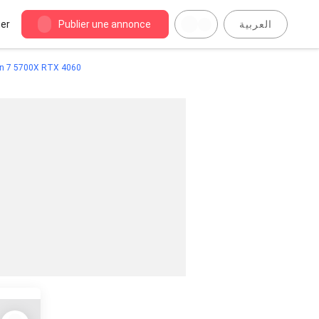
er
Publier une annonce
العربية
n 7 5700X RTX 4060