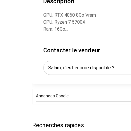
Description
GPU: RTX 4060 8Go Vram
CPU: Ryzen 7 5700X
Ram: 16Go
Stockage: 1To SSD
Boîtier: MSI MAG PANO M100R
Contacter le vendeur
Annonces Google
Recherches rapides