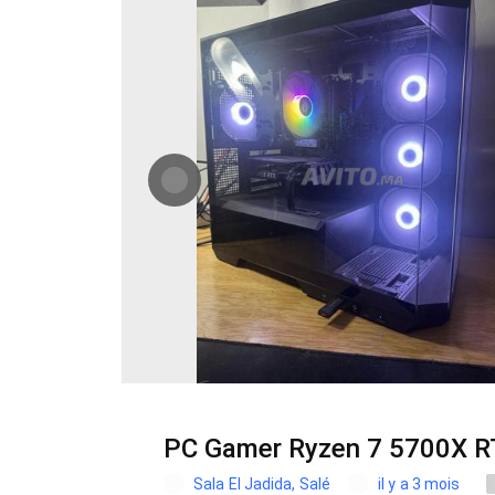
PC Gamer Ryzen 7 5700X 
Sala El Jadida, Salé
il y a 3 mois