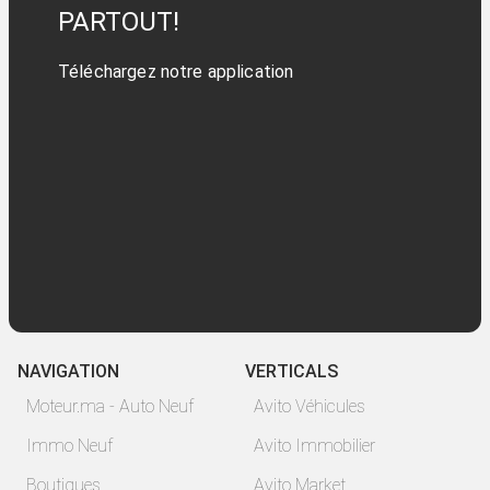
PARTOUT!
Téléchargez notre application
NAVIGATION
VERTICALS
Moteur.ma - Auto Neuf
Avito Véhicules
Immo Neuf
Avito Immobilier
Boutiques
Avito Market