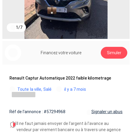
1
/
7
Financez votre voiture
Simuler
Renault Captur Automatique 2022 faible kilometrage
Toute la ville, Salé
il y a 7 mois
Réf de l'annonce : #57294968
Signaler un abus
Il ne faut jamais envoyer de l’argent à l’avance au
vendeur par virement bancaire ou à travers une agence