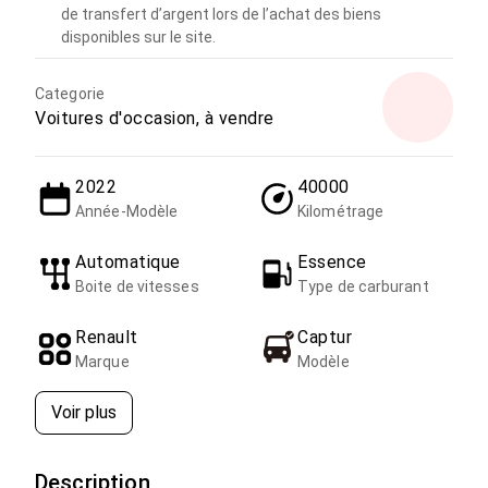
de transfert d’argent lors de l’achat des biens
disponibles sur le site.
Categorie
Voitures d'occasion, à vendre
2022
40000
Année-Modèle
Kilométrage
Automatique
Essence
Boite de vitesses
Type de carburant
Renault
Captur
Marque
Modèle
Voir plus
Description