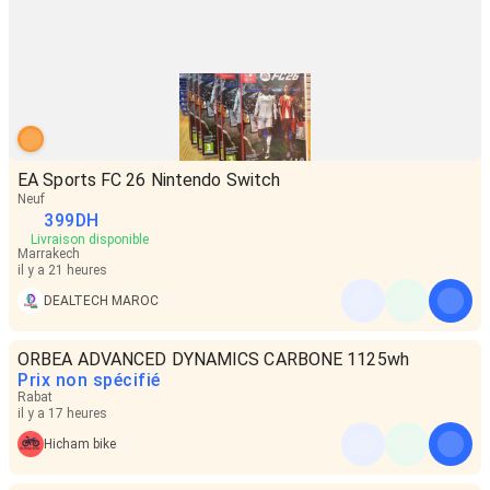
EA Sports FC 26 Nintendo Switch
Neuf
399
DH
Livraison disponible
Marrakech
il y a 21 heures
DEALTECH MAROC
ORBEA ADVANCED DYNAMICS CARBONE 1125wh
Prix non spécifié
Rabat
il y a 17 heures
Hicham bike