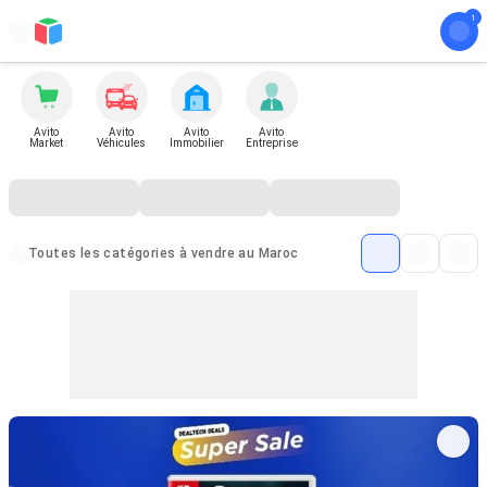
Avito
Avito
Avito
Avito
Market
Véhicules
Immobilier
Entreprise
Toutes les catégories à vendre au Maroc