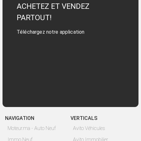
ACHETEZ ET VENDEZ
PARTOUT!
Téléchargez notre application
NAVIGATION
VERTICALS
Moteur.ma - Auto Neuf
Avito Véhicules
Immo Neuf
Avito Immobilier