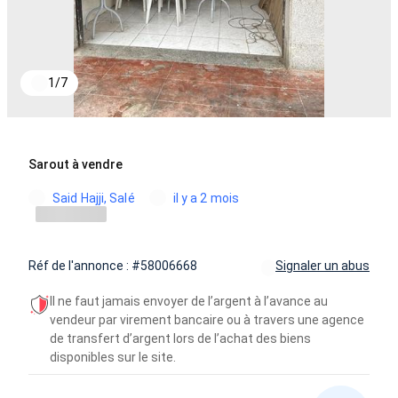
1
/
7
Sarout à vendre
Said Hajji, Salé
il y a 2 mois
Réf de l'annonce : #58006668
Signaler un abus
Il ne faut jamais envoyer de l’argent à l’avance au
vendeur par virement bancaire ou à travers une agence
de transfert d’argent lors de l’achat des biens
disponibles sur le site.