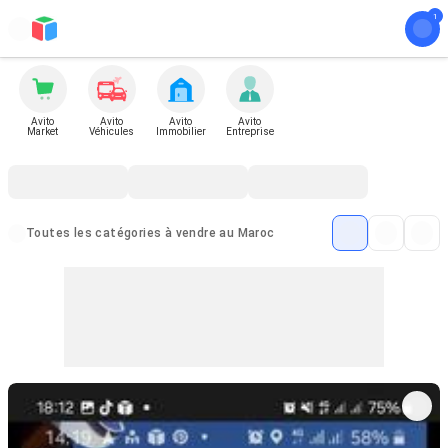
Avito
Avito
Avito
Avito
Market
Véhicules
Immobilier
Entreprise
Toutes les catégories à vendre au Maroc