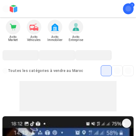
Avito
Avito
Avito
Avito
Market
Véhicules
Immobilier
Entreprise
Toutes les catégories à vendre au Maroc