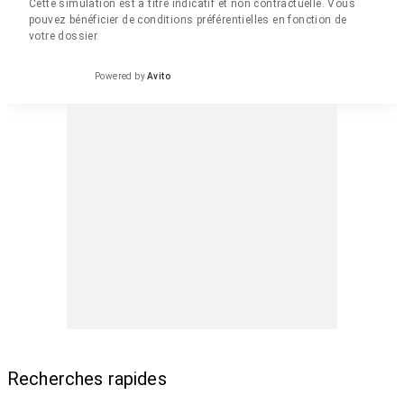
Cette simulation est à titre indicatif et non contractuelle. Vous
pouvez bénéficier de conditions préférentielles en fonction de
votre dossier.
Powered by
Avito
Recherches rapides