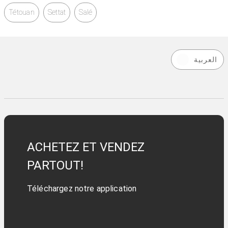
Tétouan
Settat
Salé
العربية
ACHETEZ ET VENDEZ
PARTOUT!
Téléchargez notre application