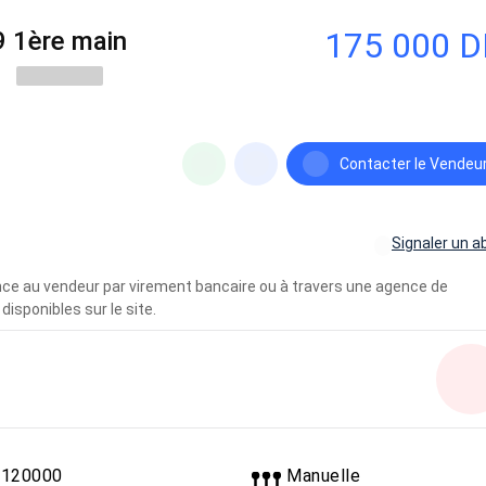
175 000 
9 1ère main
Contacter le Vendeu
Signaler un a
vance au vendeur par virement bancaire ou à travers une agence de
disponibles sur le site.
120000
Manuelle