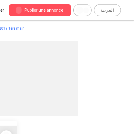
er
Publier une annonce
العربية
 2019 1ère main