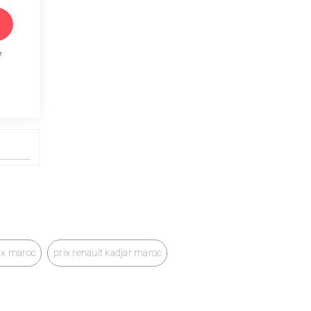
e
rix maroc
prix renault kadjar maroc