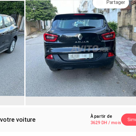
Partager
À partir de
votre voiture
Simu
3629 DH / mois