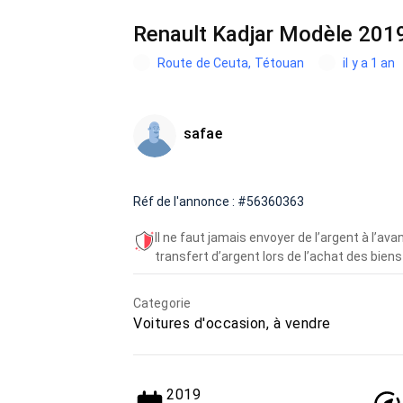
Renault Kadjar Modèle 201
Route de Ceuta, Tétouan
il y a 1 an
safae
Réf de l'annonce : #56360363
Il ne faut jamais envoyer de l’argent à l’a
transfert d’argent lors de l’achat des biens 
Categorie
Voitures d'occasion, à vendre
2019