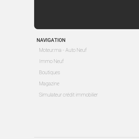
NAVIGATION
Moteur.ma - Auto Neuf
Immo Neuf
Boutiques
Magazine
Simulateur crédit immobilier