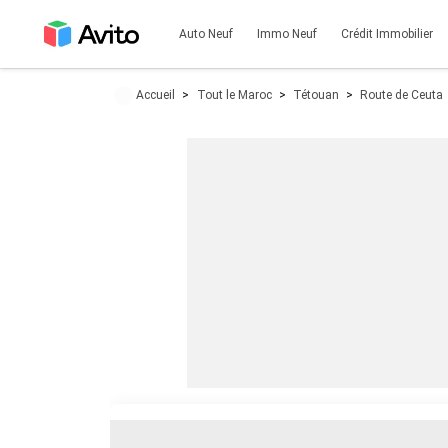
Auto Neuf
Immo Neuf
Crédit Immobilier
Accueil
Tout le Maroc
Tétouan
Route de Ceuta