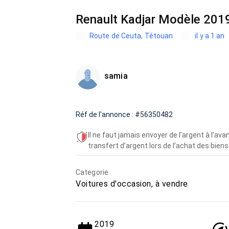
Renault Kadjar Modèle 201
Route de Ceuta, Tétouan
il y a 1 an
samia
Réf de l'annonce : #56350482
Il ne faut jamais envoyer de l’argent à l’a
transfert d’argent lors de l’achat des biens 
Categorie
Voitures d'occasion, à vendre
2019