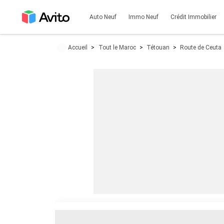
Auto Neuf
Immo Neuf
Crédit Immobilier
Accueil
Tout le Maroc
Tétouan
Route de Ceuta