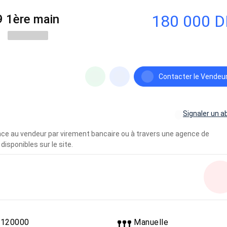
180 000 
9 1ère main
Contacter le Vendeu
Signaler un a
vance au vendeur par virement bancaire ou à travers une agence de
disponibles sur le site.
120000
Manuelle