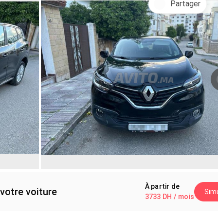
Partager
À partir de
votre voiture
Simu
3733 DH / mois