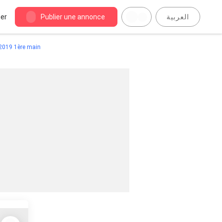
er
Publier une annonce
العربية
 2019 1ère main