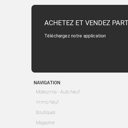
ACHETEZ ET VENDEZ PAR
Téléchargez notre application
NAVIGATION
Moteur.ma - Auto Neuf
Immo Neuf
Boutiques
Magazine