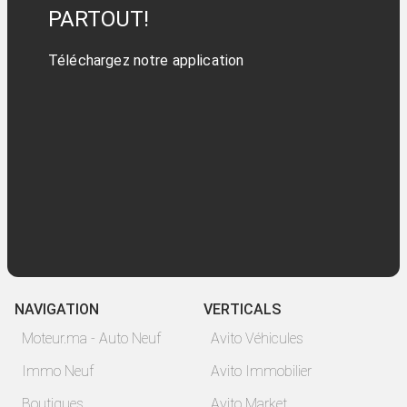
PARTOUT!
Téléchargez notre application
NAVIGATION
VERTICALS
Moteur.ma - Auto Neuf
Avito Véhicules
Immo Neuf
Avito Immobilier
Boutiques
Avito Market