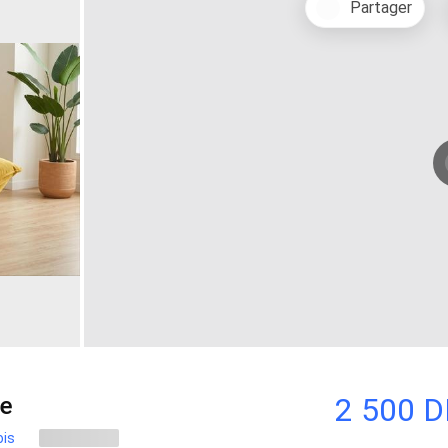
Partager
2 500 
de
ois