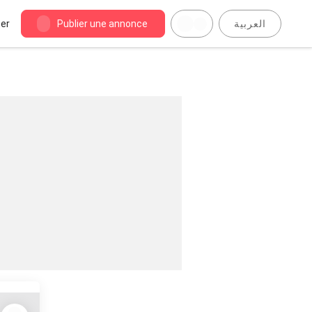
er
Publier une annonce
العربية