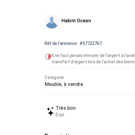
Hakim Ocean
Réf de l'annonce : #57722767
Il ne faut jamais envoyer de l’argent à l’a
transfert d’argent lors de l’achat des biens 
Categorie
Meuble, à vendre
Très bon
État