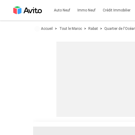
Auto Neuf
Immo Neuf
Crédit Immobilier
Accueil
Tout le Maroc
Rabat
Quartier de l'Océa