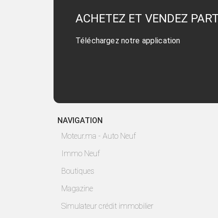
ACHETEZ ET VENDEZ PAR
Téléchargez notre application
NAVIGATION
Moteur.ma - Auto Neuf
Immo Neuf
Boutiques
Magazine
Simulateur crédit immobilier