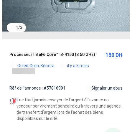
1
/
3
150 DH
Processeur Intel® Core™ i3-4150 (3.50 GHz)
Ouled Oujih, Kénitra
il y a 3 mois
Réf de l'annonce : #57816991
Signaler un abus
Il ne faut jamais envoyer de l’argent à l’avance au
vendeur par virement bancaire ou à travers une agence
de transfert d’argent lors de l’achat des biens
disponibles sur le site.