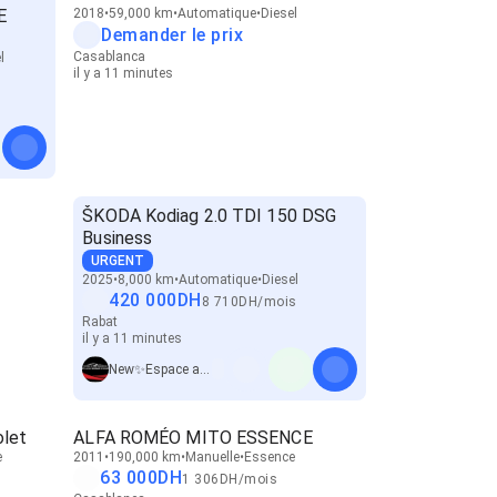
E
2018
59,000 km
Automatique
Diesel
Demander le prix
Casablanca
l
il y a 11 minutes
ŠKODA Kodiag 2.0 TDI 150 DSG
Business
URGENT
2025
8,000 km
Automatique
Diesel
420 000
DH
8 710
DH
/
mois
Rabat
il y a 11 minutes
New✨Espace auto maamoura
let
ALFA ROMÉO MITO ESSENCE
e
2011
190,000 km
Manuelle
Essence
63 000
DH
1 306
DH
/
mois