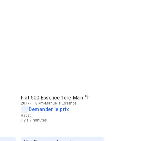
Fiat 500 Essence 1ère Main ✋
2017
118 km
Manuelle
Essence
Demander le prix
Rabat
il y a 7 minutes