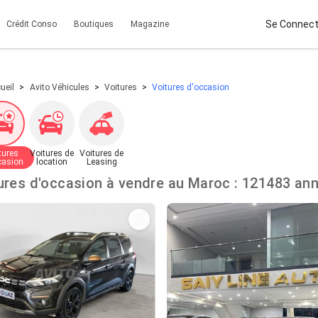
Se Connect
Crédit Conso
Boutiques
Magazine
ueil
Avito Véhicules
Voitures
Voitures d'occasion
tures
Voitures de
Voitures de
casion
location
Leasing
Voitures d'occasion à vendre au Maroc : 1