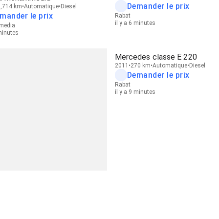
Demander le prix
,714 km
Automatique
Diesel
mander le prix
Rabat
il y a 6 minutes
media
 minutes
Mercedes classe E 220
2011
270 km
Automatique
Diesel
Demander le prix
Rabat
il y a 9 minutes