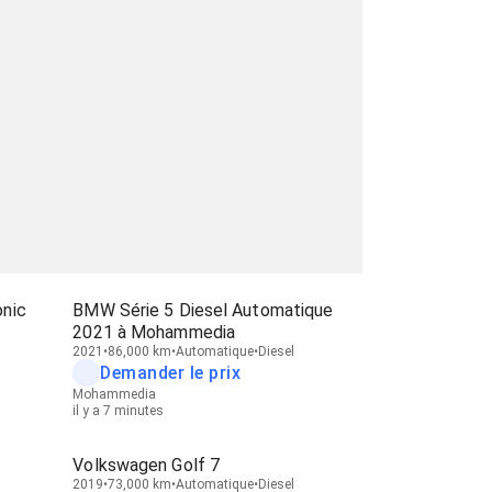
onic
BMW Série 5 Diesel Automatique
2021 à Mohammedia
2021
86,000 km
Automatique
Diesel
Demander le prix
Mohammedia
il y a 7 minutes
Volkswagen Golf 7
2019
73,000 km
Automatique
Diesel