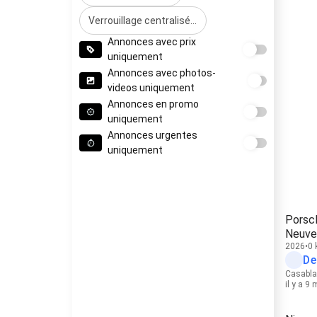
Verrouillage centralisé à distance
Annonces avec prix
uniquement
Annonces avec photos-
videos uniquement
Annonces en promo
uniquement
Annonces urgentes
uniquement
Porsc
Neuve
2026
0
De
Casabl
il y a 9