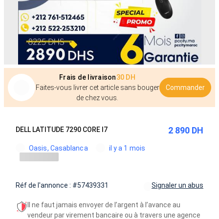
Frais de livraison
30 DH
Faites-vous livrer cet article sans bouger
Commander
de chez vous.
2 890 DH
DELL LATITUDE 7290 CORE I7
Oasis, Casablanca
il y a 1 mois
Réf de l'annonce : #57439331
Signaler un abus
Il ne faut jamais envoyer de l’argent à l’avance au
vendeur par virement bancaire ou à travers une agence