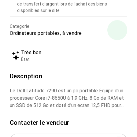
de transfert d’argent lors de l’achat des biens
disponibles sur le site.
Categorie
Ordinateurs portables, à vendre
Très bon
État
Description
Le Dell Latitude 7290 est un pc portable Équipé d'un
processeur Core i7-8650U à 1,9 GHz, 8 Go de RAM et
un SSD de 512 Go et doté d'un ecran 12,5 FHD pour
des performances optimales. Inclus : Windows 11 Pro
préinstallé, fournis gratuitement des ecouteurs
Contacter le vendeur
samsung original, souris Logitech.