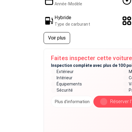
Année-Modèle
Hybride
Type de carburant
Voir plus
Faites inspecter cette voiture
Inspection complète avec plus de 100 po
Extérieur
M
Intérieur
C
Équipements
V
Sécurité
P
Réserver l
Plus d'information