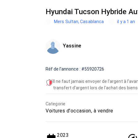
Hyundai Tucson Hybride A
Mers Sultan, Casablanca
il y a 1 an
Yassine
Réf de l'annonce : #55920726
Il ne faut jamais envoyer de l’argent à l’a
transfert d’argent lors de l’achat des biens 
Categorie
Voitures d'occasion, à vendre
2023