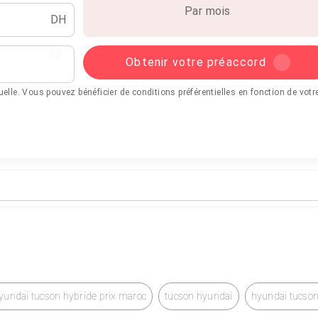
Par mois
DH
Obtenir votre préaccord
tuelle. Vous pouvez bénéficier de conditions préférentielles en fonction de votr
yundai tucson hybride prix maroc
tucson hyundai
hyundai tucson