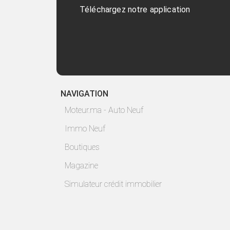
Téléchargez notre application
NAVIGATION
Moteur.ma - Auto Neuf
Immo Neuf
Boutiques
Magazine
Simulateur crédit immobilier