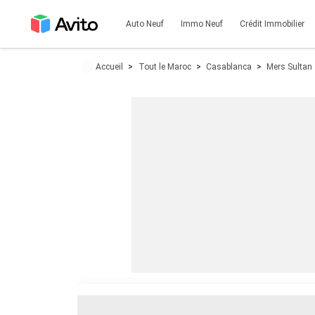
Auto Neuf
Immo Neuf
Crédit Immobilier
Accueil
Tout le Maroc
Casablanca
Mers Sultan