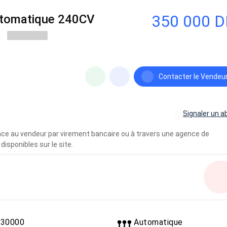
350 000 
utomatique 240CV
Contacter le Vendeu
Signaler un a
vance au vendeur par virement bancaire ou à travers une agence de
disponibles sur le site.
30000
Automatique