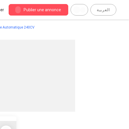
er
Publier une annonce
العربية
de Automatique 240CV