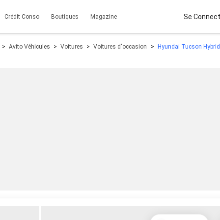
Se Connect
Crédit Conso
Boutiques
Magazine
Avito Véhicules
Voitures
Voitures d'occasion
Hyundai Tucson Hybri