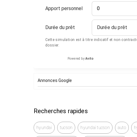
Apport personnel
Durée du prêt
Durée du prêt
Cette simulation est à titre indicatif et non contrac
dossier.
Powered by
Avito
Annonces Google
Recherches rapides
hyundai
tucson
hyundai tucson
auto
h