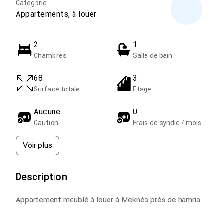
Categorie
Appartements, à louer
2
1
Chambres
Salle de bain
68
3
Surface totale
Étage
Aucune
0
Caution
Frais de syndic / mois
Voir plus
Description
Appartement meublé à louer à Meknès près de hamria