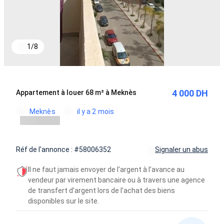
1
/
8
4 000 DH
Appartement à louer 68 m² à Meknès
Meknès
il y a 2 mois
Réf de l'annonce : #58006352
Signaler un abus
Il ne faut jamais envoyer de l’argent à l’avance au
vendeur par virement bancaire ou à travers une agence
de transfert d’argent lors de l’achat des biens
disponibles sur le site.