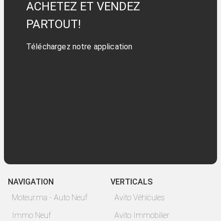
ACHETEZ ET VENDEZ
PARTOUT!
Téléchargez notre application
NAVIGATION
VERTICALS
Moteur.ma - Auto Neuf
Avito Véhicules
Immo Neuf
Avito Immobilier