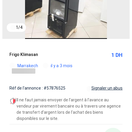
1
/
4
1 DH
Frigo Klimasan
Marrakech
il y a 3 mois
Réf de l'annonce : #57876525
Signaler un abus
Il ne faut jamais envoyer de l’argent à l’avance au
vendeur par virement bancaire ou à travers une agence
de transfert d’argent lors de l’achat des biens
disponibles sur le site.