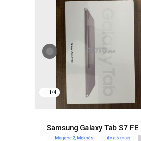
1
/
4
Samsung Galaxy Tab S7 FE 
Marjane 2, Meknès
il y a 5 mois