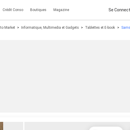
Se Connect
Crédit Conso
Boutiques
Magazine
ito Market
Informatique, Multimedia et Gadgets
Tablettes et E-book
Sams