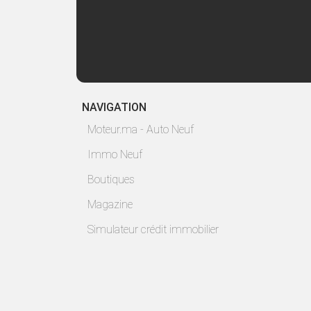
NAVIGATION
Moteur.ma - Auto Neuf
Immo Neuf
Boutiques
Magazine
Simulateur crédit immobilier