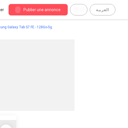
er
Publier une annonce
العربية
ung Galaxy Tab S7 FE - 128Go-5g