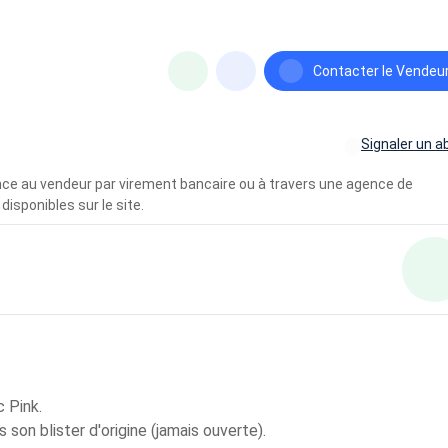
Contacter le Vendeu
Signaler un a
vance au vendeur par virement bancaire ou à travers une agence de
disponibles sur le site.
 Pink.
 son blister d'origine (jamais ouverte).