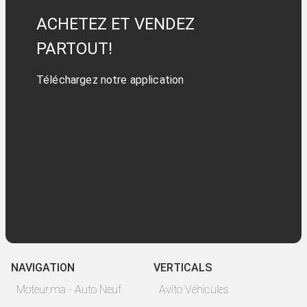
ACHETEZ ET VENDEZ
PARTOUT!
Téléchargez notre application
NAVIGATION
VERTICALS
Moteur.ma - Auto Neuf
Avito Véhicules