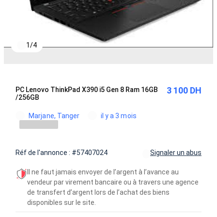
1
/
4
3 100 DH
PC Lenovo ThinkPad X390 i5 Gen 8 Ram 16GB
/256GB
Marjane, Tanger
il y a 3 mois
Réf de l'annonce : #57407024
Signaler un abus
Il ne faut jamais envoyer de l’argent à l’avance au
vendeur par virement bancaire ou à travers une agence
de transfert d’argent lors de l’achat des biens
disponibles sur le site.