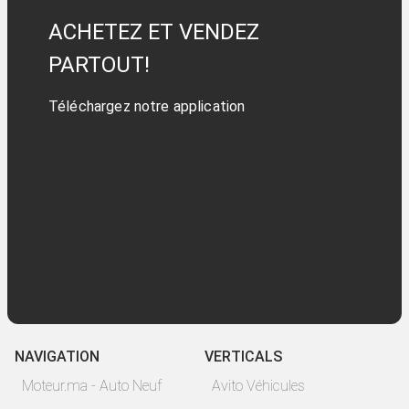
ACHETEZ ET VENDEZ
PARTOUT!
Téléchargez notre application
NAVIGATION
VERTICALS
Moteur.ma - Auto Neuf
Avito Véhicules