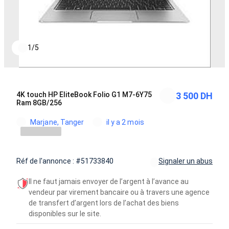
1
/
5
4K touch HP EliteBook Folio G1 M7-6Y75
3 500 DH
Ram 8GB/256
Marjane, Tanger
il y a 2 mois
Réf de l'annonce : #51733840
Signaler un abus
Il ne faut jamais envoyer de l’argent à l’avance au
vendeur par virement bancaire ou à travers une agence
de transfert d’argent lors de l’achat des biens
disponibles sur le site.