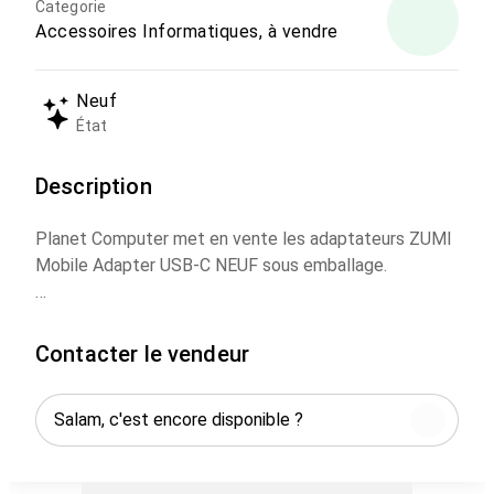
Categorie
Accessoires Informatiques, à vendre
Neuf
État
Description
Planet Computer met en vente les adaptateurs ZUMI
Mobile Adapter USB-C NEUF sous emballage.
Zumi - MacBook Pro/ MacBook Air - Dock X Hub USB
C - Adaptateur USB C - HDMI - 2x USB-C - Lecteurs
Contacter le vendeur
de cartes SD - 2x USB 3.0