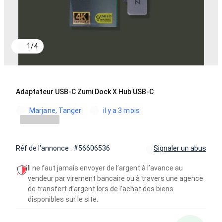
1
/
4
Adaptateur USB-C Zumi Dock X Hub USB-C
Marjane, Tanger
il y a 3 mois
Réf de l'annonce : #56606536
Signaler un abus
Il ne faut jamais envoyer de l’argent à l’avance au
vendeur par virement bancaire ou à travers une agence
de transfert d’argent lors de l’achat des biens
disponibles sur le site.