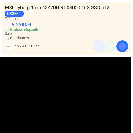
MSI Cyborg 15 i5 13420H RTX4050 16G SSD 512
URGENT
Très bon
9 290
DH
Livraison disponible
Salé
il y a 12 heures
HAMZATECH PC