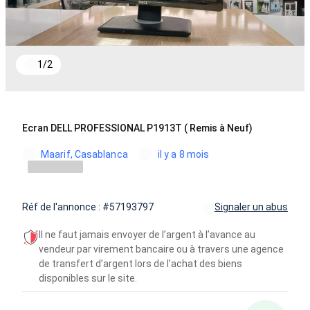
1
/
2
Ecran DELL PROFESSIONAL P1913T ( Remis à Neuf)
Maarif, Casablanca
il y a 8 mois
Réf de l'annonce : #57193797
Signaler un abus
Il ne faut jamais envoyer de l’argent à l’avance au
vendeur par virement bancaire ou à travers une agence
de transfert d’argent lors de l’achat des biens
disponibles sur le site.