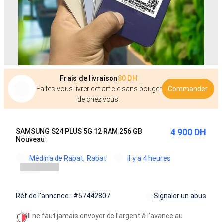
Frais de livraison
30 DH
Faites-vous livrer cet article sans bouger
Commander
de chez vous.
4 900 DH
SAMSUNG S24 PLUS 5G 12 RAM 256 GB
Nouveau
Médina de Rabat, Rabat
il y a 4 heures
Réf de l'annonce : #57442807
Signaler un abus
Il ne faut jamais envoyer de l’argent à l’avance au