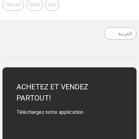
Tétouan
Settat
Salé
العربية
ACHETEZ ET VENDEZ
PARTOUT!
Téléchargez notre application