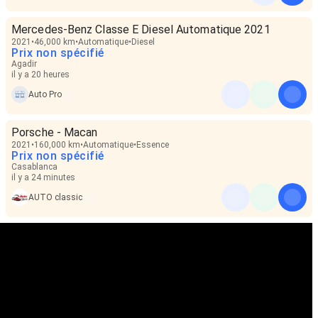
Mercedes-Benz Classe E Diesel Automatique 2021
2021
46,000 km
Automatique
Diesel
Prix non spécifié
Agadir
il y a 20 heures
Auto Pro
Porsche - Macan
2021
160,000 km
Automatique
Essence
Prix non spécifié
Casablanca
il y a 24 minutes
AUTO classic