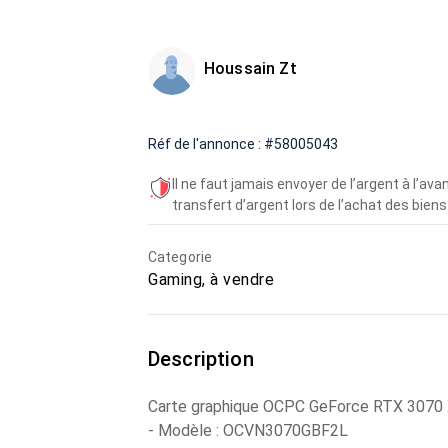
Houssain Zt
Réf de l'annonce : #58005043
Il ne faut jamais envoyer de l’argent à l’a
transfert d’argent lors de l’achat des biens 
Categorie
Gaming, à vendre
Description
Carte graphique OCPC GeForce RTX 3070 
- Modèle : OCVN3070GBF2L