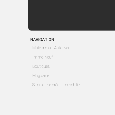
NAVIGATION
Moteur.ma - Auto Neuf
Immo Neuf
Boutiques
Magazine
Simulateur crédit immobilier