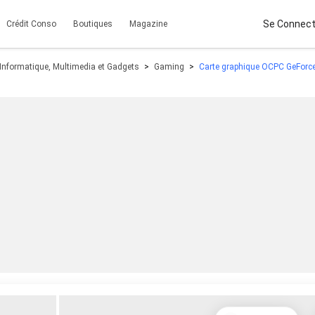
Se Connect
Crédit Conso
Boutiques
Magazine
Informatique, Multimedia et Gadgets
Gaming
Carte graphique OCPC GeForc