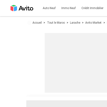
Auto Neuf
Immo Neuf
Crédit Immobilier
Accueil
Tout le Maroc
Larache
Avito Market