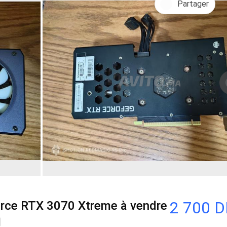
Partager
2 700 
rce RTX 3070 Xtreme à vendre