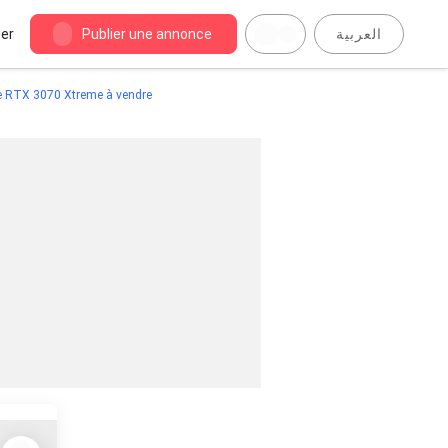
er
Publier une annonce
العربية
e RTX 3070 Xtreme à vendre